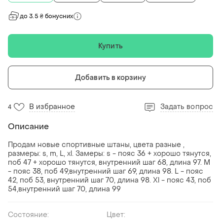
до 3.5 ₴ бонусних
Купить
Добавить в корзину
В избранное
Задать вопрос
4
Описание
Продам новые спортивные штаны, цвета разные ,
размеры: s, m, L, xl. Замеры: s - пояс 36 + хорошо тянутся,
поб 47 + хорошо тянутся, внутренний шаг 68, длина 97. M
- пояс 38, поб 49,внутренний шаг 69, длина 98. L - пояс
42, поб 53, внутренний шаг 70, длина 98. Xl - пояс 43, поб
54,внутренний шаг 70, длина 99
Состояние:
Цвет: