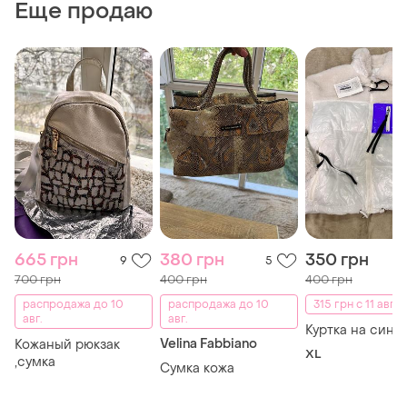
Еще продаю
665 грн
380 грн
350 грн
9
5
700 грн
400 грн
400 грн
распродажа до 10
распродажа до 10
315 грн с 11 авг.
авг.
авг.
Куртка на синт
Velina Fabbiano
Кожаный рюкзак
XL
,сумка
Сумка кожа