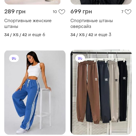
289 грн
699 грн
10
7
Спортивные женские
Спортивные штаны
штаны
оверсайз
и еще
6
и еще
3
34 / XS / 42
34 / XS / 42