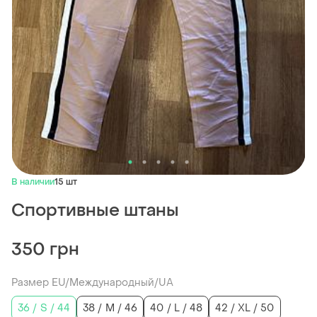
В наличии
15 шт
Спортивные штаны
350 грн
Размер EU/Международный/UA
36 / S / 44
38 / M / 46
40 / L / 48
42 / XL / 50