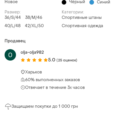
Новое
Чёрный
Синий
Размер:
Категории:
36/S/44
38/M/46
Спортивные штаны
40/L/48
42/XL/50
Спортивная одежда
Продавец
olja-olja982
5.0
(25 оценок)
Харьков
60% выполненных заказов
Отвечает в течение 3х часов
Защищаем покупки до 1 000 грн