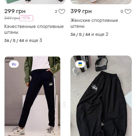
299 грн
399 грн
2
0
-15%
349 грн
Женские спортивные
штаны.
Качественные спортивные
штаны
и еще
2
36 / S / 44
и еще
3
36 / S / 44