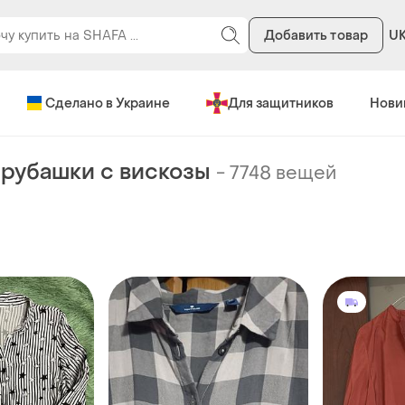
Добавить товар
U
Сделано в Украине
Для защитников
Нови
рубашки с вискозы
-
7748 вещей