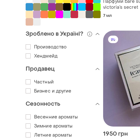
Парфуми bare su
victoria’s secret
7 мл
Зроблено в Україні?
Производство
Хендмейд
Продавец
Частный
Бизнес и другие
Сезонность
Весенние ароматы
Зимние ароматы
1950 грн
Летние ароматы