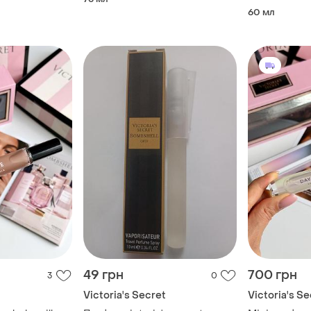
60 мл
49 грн
700 грн
3
0
t
Victoria's Secret
Victoria's Se