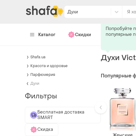
Духи
Подпишитес
Попробуйте п
популярные 
Каталог
Скидки
Хендмейд
Духи Vict
Shafa.ua
Красота и здоровье
Парфюмерия
Популярные 
Духи
Фильтры
Бесплатная доставка
SMART
Скидка
Женские