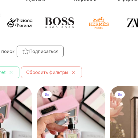
 поиск
Подписаться
ret
Сбросить фильтры