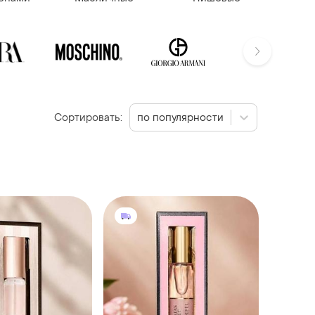
Сортировать:
по популярности