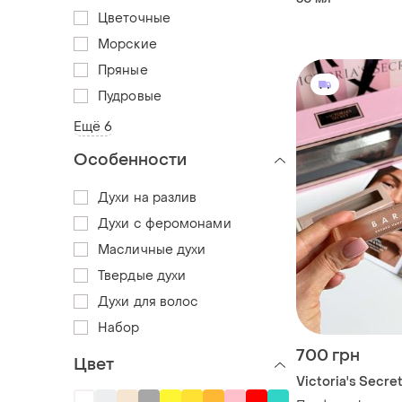
Цветочные
Морские
Пряные
Пудровые
Ещё 6
Особенности
Духи на разлив
Духи с феромонами
Масличные духи
Твердые духи
Духи для волос
Набор
700 грн
Цвет
Victoria's Secre