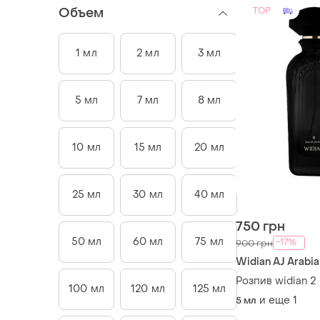
Объем
TOP
1 мл
2 мл
3 мл
5 мл
7 мл
8 мл
10 мл
15 мл
20 мл
25 мл
30 мл
40 мл
750 грн
50 мл
60 мл
75 мл
-17%
900 грн
Widian AJ Arabia
Розпив widian 2
100 мл
120 мл
125 мл
и еще
1
5 мл