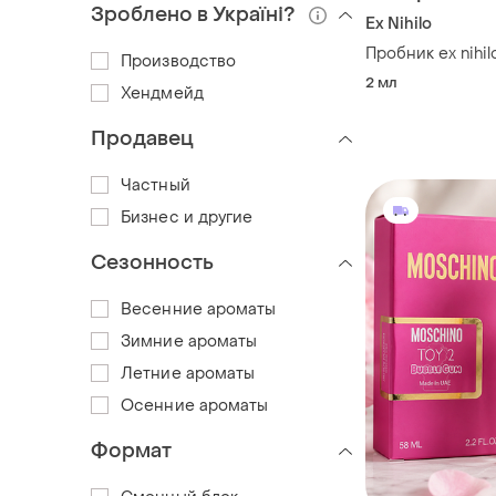
Зроблено в Україні?
Ex Nihilo
Пробник ex nihil
Производство
2 мл
Хендмейд
Продавец
Частный
Бизнес и другие
Сезонность
Весенние ароматы
Зимние ароматы
Летние ароматы
Осенние ароматы
Формат