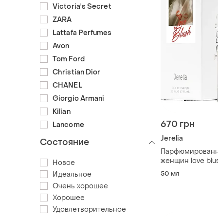
Victoria's Secret
ZARA
Lattafa Perfumes
Avon
Tom Ford
Christian Dior
CHANEL
Giorgio Armani
Kilian
670 грн
Lancome
Jerelia
Состояние
Парфюмированн
женщин love blu
Новое
50 мл
Идеальное
Очень хорошее
Хорошее
Удовлетворительное