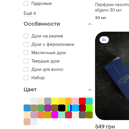
Пудровые
Парфуми nasoma
afgano 30 мл
Ещё 6
30 мл
Особенности
Духи на разлив
Духи с феромонами
Масличные духи
Твердые духи
Духи для волос
Набор
Цвет
549 грн