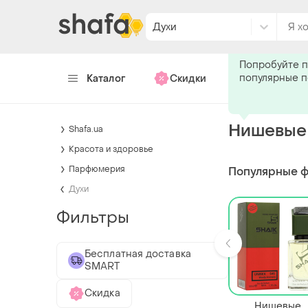
Духи
Подпишитес
Попробуйте п
популярные 
Каталог
Скидки
Хендмейд
Нишевые
Shafa.ua
Красота и здоровье
Парфюмерия
Популярные 
Духи
Фильтры
Бесплатная доставка
SMART
Скидка
Нишевые