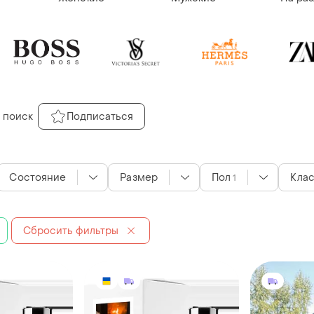
 поиск
Подписаться
Состояние
Размер
Пол
Кла
1
Сбросить фильтры