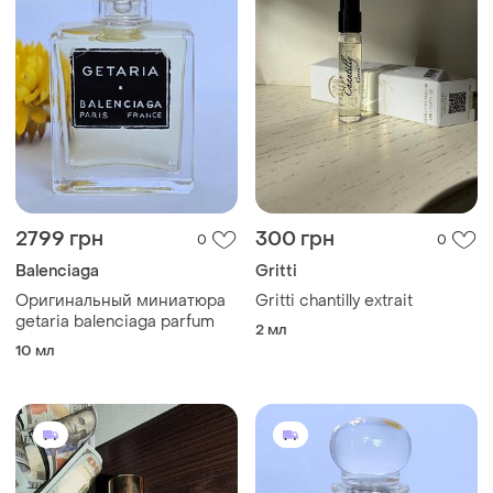
2799 грн
300 грн
0
0
Balenciaga
Gritti
Оригинальный миниатюра
Gritti chantilly extrait
getaria balenciaga parfum
2 мл
10 мл