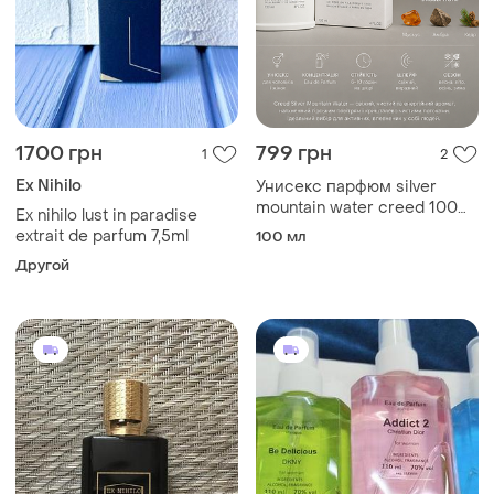
1700 грн
799 грн
1
2
Ex Nihilo
Унисекс парфюм silver
mountain water creed 100
Ex nihilo lust in paradise
мл
extrait de parfum 7,5ml
100 мл
Другой