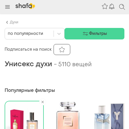
Духи
по популярности
Фильтры
Подписаться на поиск
Унисекс духи
-
5110 вещей
Популярные фильтры