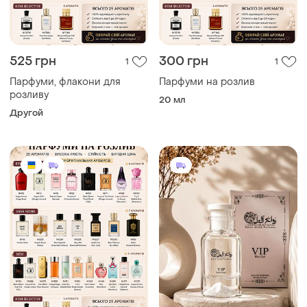
525 грн
300 грн
1
1
Парфуми, флакони для
Парфуми на розлив
розливу
20 мл
Другой