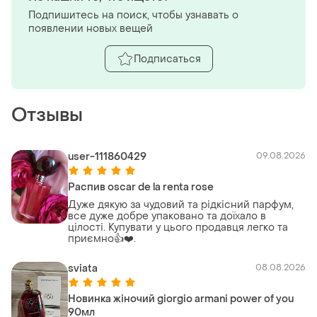
Подпишитесь на поиск, чтобы узнавать о
появлении новых вещей
Подписаться
Отзывы
user-111860429
09.08.2026
Распив oscar de la renta rose
Дуже дякую за чудовий та рідкісний парфум,
все дуже добре упаковано та доїхало в
цілості. Купувати у цього продавця легко та
приємно👍❤️.
sviata
08.08.2026
Новинка жіночий giorgio armani power of you
90мл