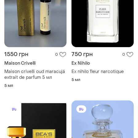
1550 грн
750 грн
0
0
Maison Crivelli
Ex Nihilo
Maison crivelli oud maracujá
Ex nihilo fleur narcotique
extrait de parfum 5 мл
5 мл
5 мл