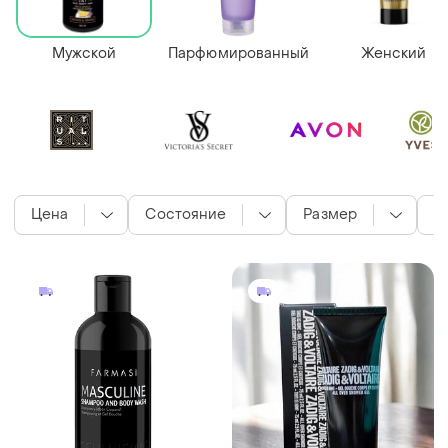
Мужской
Парфюмированный
Женский
Цена
Состояние
Размер
П