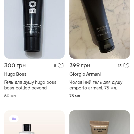
300 грн
399 грн
8
13
Hugo Boss
Giorgio Armani
Гель для душу hugo boss
Чоловічий гель для душу
boss bottled beyond
emporio armani, 75 мл.
50 мл
75 мл