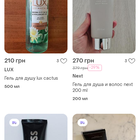
210 грн
270 грн
3
3
-29%
379 грн
LUX
Next
Гель для душу lux cactus
Гель для душа и волос next
500 мл
200 ml
200 мл