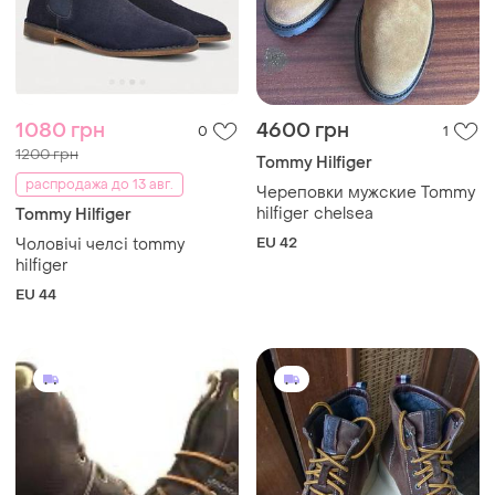
1080 грн
4600 грн
0
1
1200 грн
Tommy Hilfiger
распродажа до 13 авг.
Череповки мужские Tommy
hilfiger chelsea
Tommy Hilfiger
EU 42
Чоловічі челсі tommy
hilfiger
EU 44