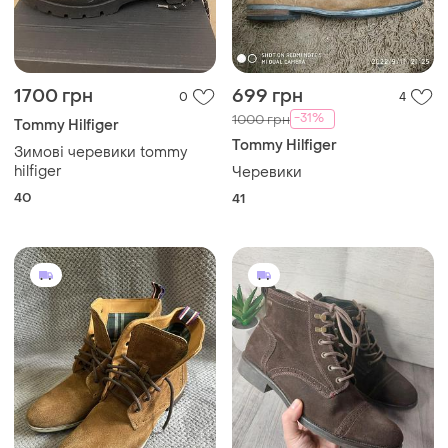
1700 грн
699 грн
0
4
-31%
1000 грн
Tommy Hilfiger
Tommy Hilfiger
Зимові черевики tommy
hilfiger
Черевики
40
41