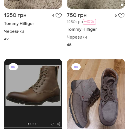
1250 грн
750 грн
4
6
-40%
1250 грн
Tommy Hilfiger
Tommy Hilfiger
Черевики
Черевики
42
45