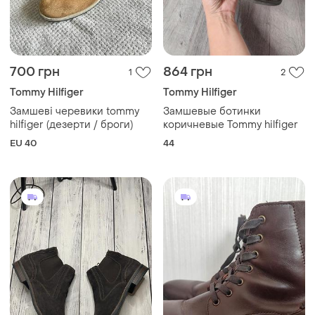
700 грн
864 грн
1
2
Tommy Hilfiger
Tommy Hilfiger
Замшеві черевики tommy
Замшевые ботинки
hilfiger (дезерти / броги)
коричневые Tommy hilfiger
EU 40
44