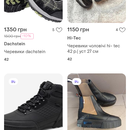
1350 грн
1150 грн
5
4
-10%
1500 грн
Hi-Tec
Dachstein
Черевики чоловічі hi- tec
42 р.( уст 27 см
Черевики dachstein
42
42