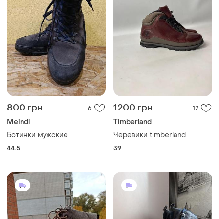
800 грн
1200 грн
6
12
Meindl
Timberland
Ботинки мужские
Черевики timberland
44.5
39