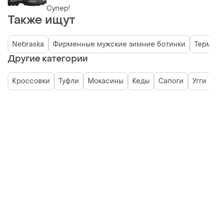
Супер!
Также ищут
Nebraska
Фирменные мужские зимние ботинки
Термо 
Другие категории
Кроссовки
Туфли
Мокасины
Кеды
Сапоги
Угги