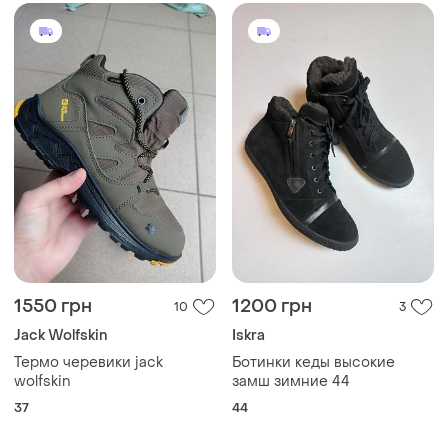
1550 грн
1200 грн
10
3
Jack Wolfskin
Iskra
Термо черевики jack
Ботинки кеды высокие
wolfskin
замш зимние 44
37
44