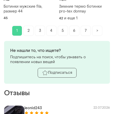
Ботинки мужские fila,
Зимние термо ботинки
размер 44
pro-tex donnay
45
и еще
1
42
1
2
3
4
5
6
7
>
Не нашли то, что ищете?
Подпишитесь на поиск, чтобы узнавать о
появлении новых вещей
Подписаться
Отзывы
leonid243
22.07.2026