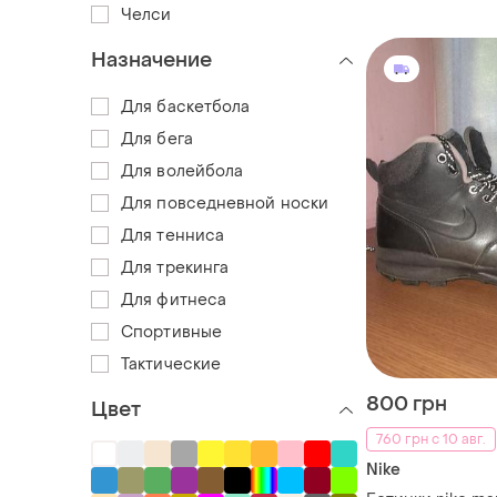
Челси
Назначение
Для баскетбола
Для бега
Для волейбола
Для повседневной носки
Для тенниса
Для трекинга
Для фитнеса
Спортивные
Тактические
800 грн
Цвет
760 грн с 10 авг.
Nike