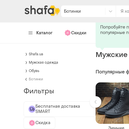
Ботинки
Подпишитес
Попробуйте п
популярные 
Каталог
Скидки
Хендмейд
Мужские 
Shafa.ua
Мужская одежда
Обувь
Популярные 
Ботинки
Фильтры
Бесплатная доставка
SMART
Скидка
Зимние