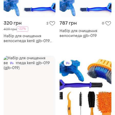
320 грн
787 грн
2
0
-22%
409 грн
Набір для очищення
велосипеда gjb-019
Набір для очищення
велосипеда kenli gjb-019
(gjb-019)