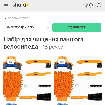
Велоаксесуари
за популярністю
Фільтри
Набір для чищення ланцюга
велосипеда
-
16 речей