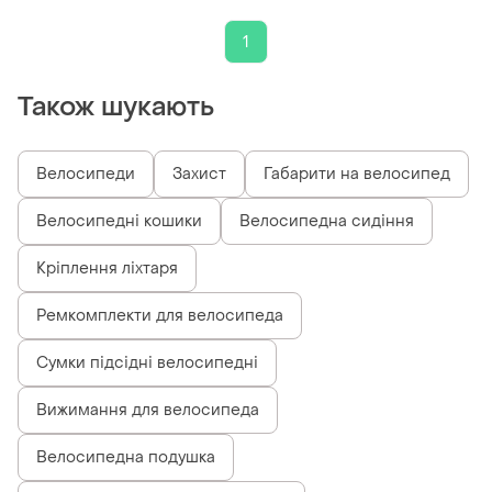
1
Також шукають
Велосипеди
Захист
Габарити на велосипед
Велосипедні кошики
Велосипедна сидіння
Кріплення ліхтаря
Ремкомплекти для велосипеда
Сумки підсідні велосипедні
Вижимання для велосипеда
Велосипедна подушка