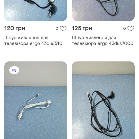
120 грн
125 грн
0
0
Шнур живлення для
Шнур живлення для
телевізора ergo 43du6510
телевізора ergo 43dus7000