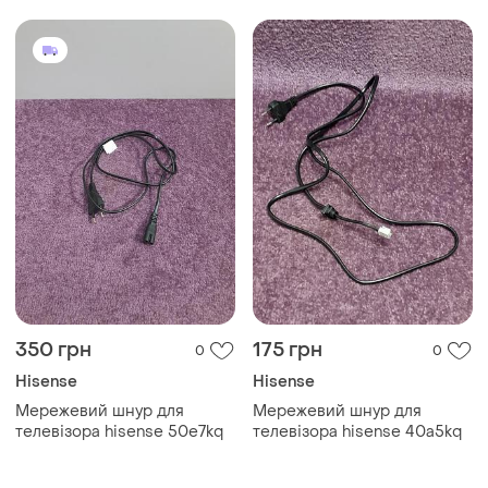
350 грн
175 грн
0
0
Hisense
Hisense
Мережевий шнур для
Мережевий шнур для
телевізора hisense 50e7kq
телевізора hisense 40a5kq