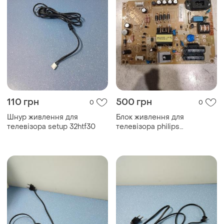
110 грн
500 грн
0
0
Шнур живлення для
Блок живлення для
телевізора setup 32htf30
телевізора philips
24pht4109