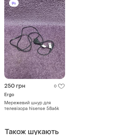
250 грн
0
Ergo
Мережевий шнур для
телевізора hisense 58a6k
Також шукають