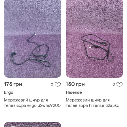
175 грн
150 грн
0
0
Ergo
Hisense
Мережевий шнур для
Мережевий шнур для
телевізора ergo 32whs9200
телевізора hisense 32a5kq