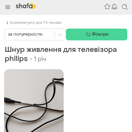
Комплектуючі для TV техніки
за популярністю
Фільтри
Шнур живлення для телевізора
philips
-
1 річ