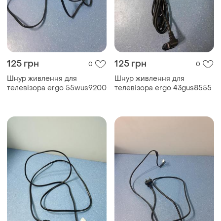
125 грн
125 грн
0
0
Шнур живлення для
Шнур живлення для
телевізора ergo 55wus9200
телевізора ergo 43gus8555