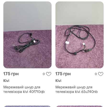
175 грн
175 грн
0
0
Kivi
Kivi
Мережевий шнур для
Мережевий шнур для
телевізора kivi 40f710qb
телевізора kivi 65u740nb