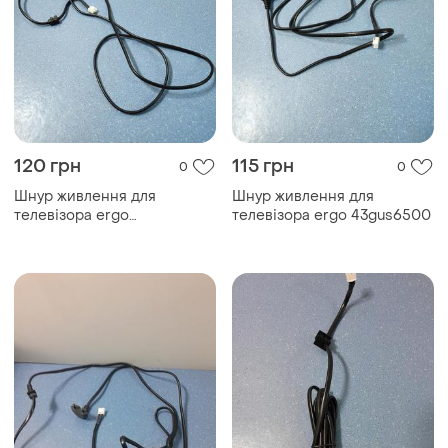
120 грн
115 грн
0
0
Шнур живлення для
Шнур живлення для
телевізора ergo
телевізора ergo 43gus6500
le43ct5520ak