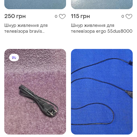
250 грн
115 грн
0
0
Шнур живлення для
Шнур живлення для
телевізора bravis
телевізора ergo 55dus8000
led32d2000