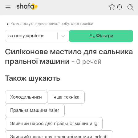
Комплектуючі для великої побутової техніки
за популярністю
Фільтри
Силіконове мастило для сальника
пральної машини
-
0 речей
Також шукають
Холодильники
Інша техніка
Пральна машина haier
Зливний насос для пральної машини lg
Зливний шланг для пральної машини indesit