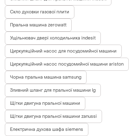
Скло духовки газової плити
Пральна машина zerowatt
Ущільнювач двері холодильника indesit
Циркуляційний насос для посудомийної машини
Циркуляційний насос посудомийної машини ariston
Чорна пральна машина samsung
Зливний шланг для пральної машини lg
Щітки двигуна пральної машини
Щітки двигуна пральної машини zanussi
Електрична духова шафа siemens