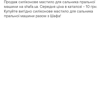
Продаж силіконове мастило для сальника пральної
машини на shafa.ua. Середня ціна в каталозі - 10 грн.
Купуйте вигідно силіконове мастило для сальника
пральної машини разом з Шафа!