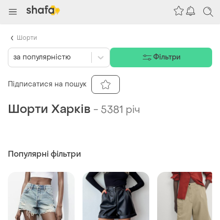
Шорти
за популярністю
Фільтри
Підписатися на пошук
Шорти Харків
-
5381 річ
Популярні фільтри