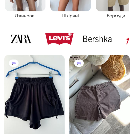
Джинсові
Шкіряні
Бермуди