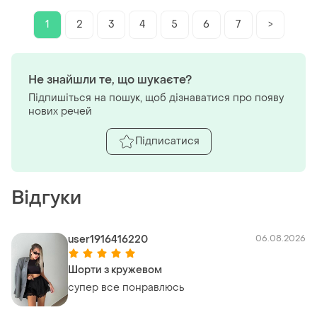
1
2
3
4
5
6
7
>
Не знайшли те, що шукаєте?
Підпишіться на пошук, щоб дізнаватися про появу
нових речей
Підписатися
Відгуки
user1916416220
06.08.2026
Шорти з кружевом
супер все понравлюсь