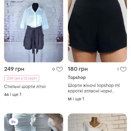
249 грн
180 грн
0
1
Topshop
224 грн з 12 серп
Шорти жіночі topshop ml
Стильні шорти літні
короткі атласні чорні
і ще
1
46
висока посадка 100%
і ще
1
M
віскоза