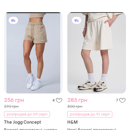
256 грн
285 грн
4
7
270 грн
300 грн
розпродаж до 09 серп
розпродаж до 10 серп
The Jogg Concept
H&M