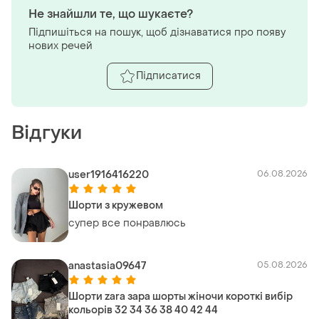
Не знайшли те, що шукаєте?
Підпишіться на пошук, щоб дізнаватися про появу
нових речей
Підписатися
Відгуки
user1916416220
06.08.2026
Шорти з кружевом
супер все понравлюсь
anastasia09647
05.08.2026
Шорти zara зара шорты жіночи короткі вибір
кольорів 32 34 36 38 40 42 44