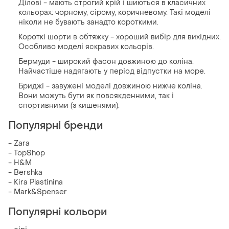
Ділові - мають строгий крій і шиються в класичних
кольорах: чорному, сірому, коричневому. Такі моделі
ніколи не бувають занадто короткими.
Короткі шорти в обтяжку - хороший вибір для вихідних.
Особливо моделі яскравих кольорів.
Бермуди - широкий фасон довжиною до коліна.
Найчастіше надягають у період відпустки на море.
Бриджі - завужені моделі довжиною нижче коліна.
Вони можуть бути як повсякденними, так і
спортивними (з кишенями).
Популярні бренди
- Zara
- TopShop
- H&M
- Bershka
- Kira Plastinina
- Mark&Spenser
Популярні кольори