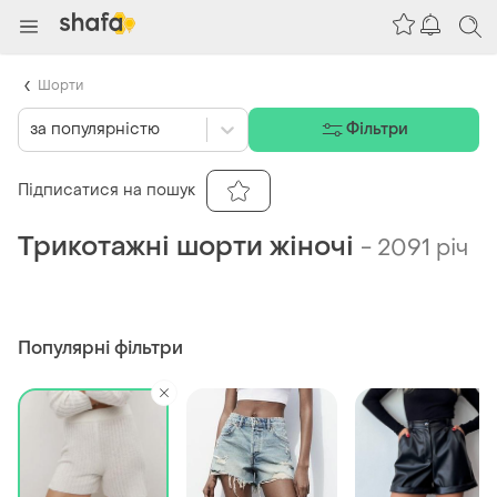
Шорти
за популярністю
Фільтри
Підписатися на пошук
Трикотажні шорти жіночі
-
2091 річ
Популярні фільтри