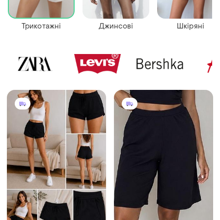
Трикотажні
Джинсові
Шкіряні