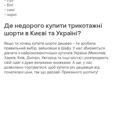
- сірі
- білі
- сині
- чорні
Де недорого купити трикотажні
шорти в Києві та Україні?
Якщо ти хочеш купити шорти дешево - ти зробила
правильний вибір, зайшовши в Шафу. У нас збираються
дівчата з найрізноманітніших куточків України (Миколаїв,
Харків, Київ, Дніпро, Ужгород та інші міста) і розпродають
свій одяг з дуже великими знижками. А ще, у нас
дозволено торгуватися, щоб купити річ дешевше від
початкової ціни, так що дерзай. Приємного шопінгу!