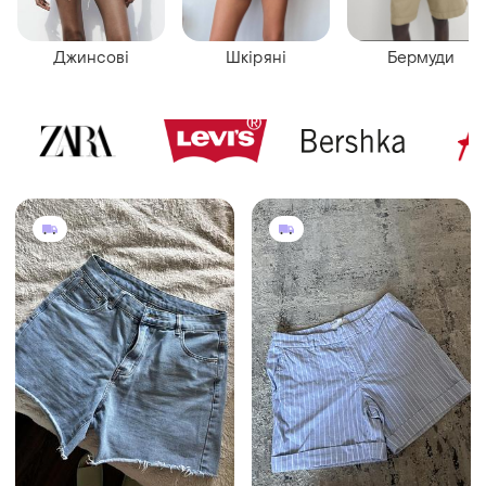
Джинсові
Шкіряні
Бермуди