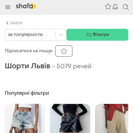
Шорти
за популярністю
Фільтри
Підписатися на пошук
Шорти Львів
-
5079 речей
Популярні фільтри