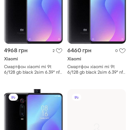
4968 грн
6460 грн
2
0
Xiaomi
Xiaomi
Смартфон xiaomi mi 9t
Смартфон xiaomi mi 9t
6/128 gb black 2sim 6.39" nfc
6/128 gb black 2sim 6.39" nfc
4000 mah
4000 mah