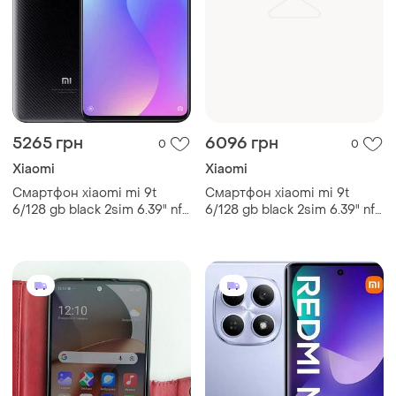
5265 грн
6096 грн
0
0
Xiaomi
Xiaomi
Смартфон xiaomi mi 9t
Смартфон xiaomi mi 9t
6/128 gb black 2sim 6.39" nfc
6/128 gb black 2sim 6.39" nfc
4000 mah
4000 mah