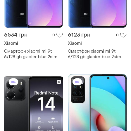
6534 грн
6123 грн
0
0
Xiaomi
Xiaomi
Смартфон xiaomi mi 9t
Смартфон xiaomi mi 9t
6/128 gb glacier blue 2sim
6/128 gb glacier blue 2sim
6.39" nfc 4000 mah gg
6.39" nfc 4000 mah
сучасний