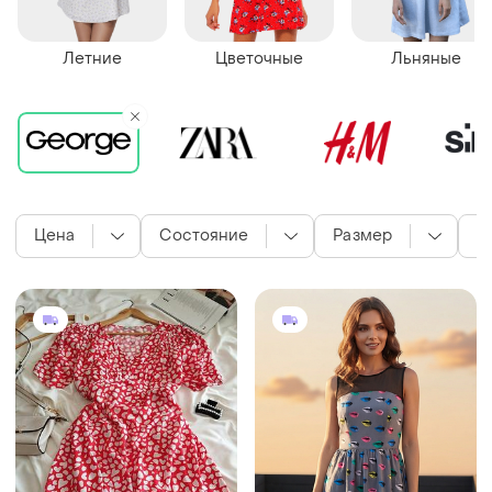
Летние
Цветочные
Льняные
Цена
Состояние
Размер
Ц