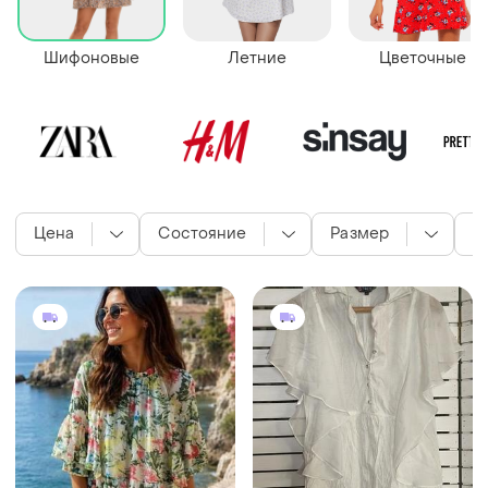
Шифоновые
Летние
Цветочные
Цена
Состояние
Размер
Ц