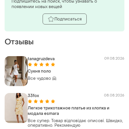
Подпишитесь на поиск, чтобы узнавать о
появлении новых вещей
Подписаться
Отзывы
tanagruzdeva
09.08.2026
Сукня поло
Все чудово 🤗
33fox
08.08.2026
Легкое трикотажное платье из хлопка и
модала esmara
Все супер. Товар відповідає описові. Швидко,
оперативно. Рекомендую