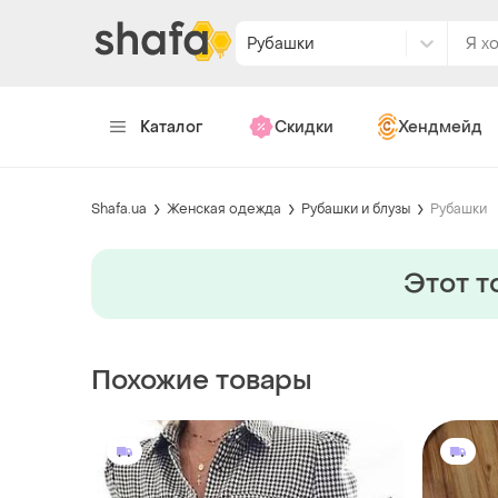
Рубашки
Каталог
Скидки
Хендмейд
Shafa.ua
Женская одежда
Рубашки и блузы
Рубашки
Этот т
Похожие товары