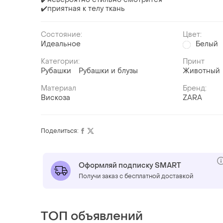
✔️приятная к телу ткань
Состояние:
Цвет:
Идеальное
Белый
Категории:
Принт
Рубашки
Рубашки и блузы
Животный
Материал
Бренд:
Вискоза
ZARA
Поделиться:
Оформляй подписку SMART
Получи заказ с бесплатной доставкой
ТОП объявлений