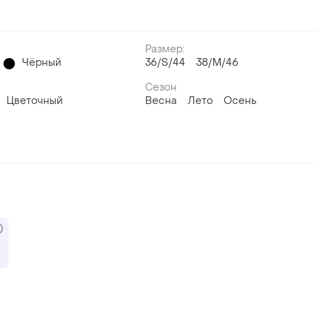
Размер:
Чёрный
36/S/44
38/M/46
Сезон
Цветочный
Весна
Лето
Осень