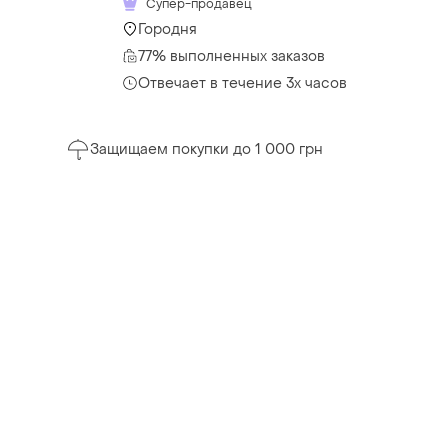
Супер-продавец
Городня
77% выполненных заказов
Отвечает в течение 3х часов
Защищаем покупки до 1 000 грн