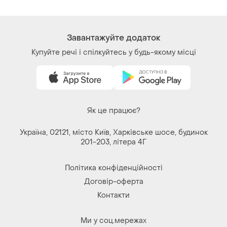
Контакти
Ми у соц.мережах
Речі за кліком серця. Всі права захищені
© 2026
Shafa.ua