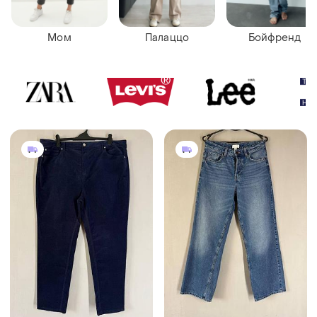
Мом
Палаццо
Бойфренд