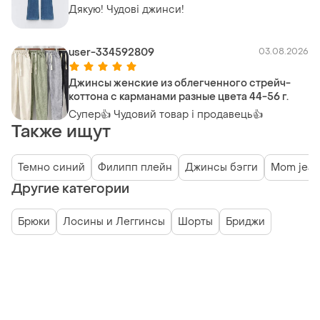
Дякую! Чудові джинси!
user-334592809
03.08.2026
Джинсы женские из облегченного стрейч-
коттона с карманами разные цвета 44-56 г.
Супер👍 Чудовий товар і продавець👍
Также ищут
Темно синий
Филипп плейн
Джинсы бэгги
Mom jean
Другие категории
Брюки
Лосины и Леггинсы
Шорты
Бриджи