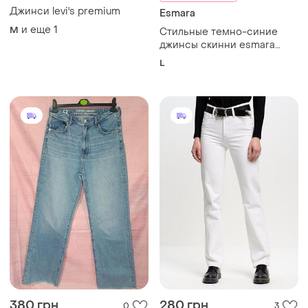
Джинси levi's premium
Esmara
и еще
1
M
Стильные темно-синие
джинсы скинни esmara
размер 42 l
L
380 грн
280 грн
0
3