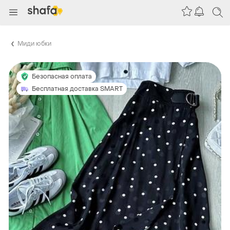
Миди юбки
Безопасная оплата
Бесплатная доставка SMART