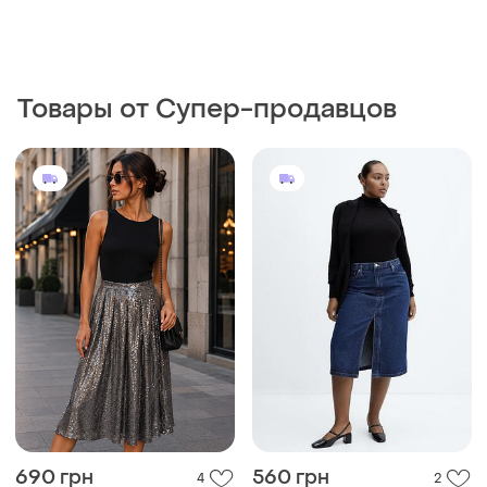
Товары от Супер-продавцов
690 грн
560 грн
4
2