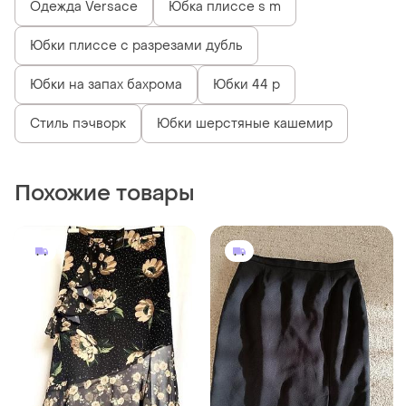
Одежда Versace
Юбка плиссе s m
Юбки плиссе с разрезами дубль
Юбки на запах бахрома
Юбки 44 р
Стиль пэчворк
Юбки шерстяные кашемир
Похожие товары