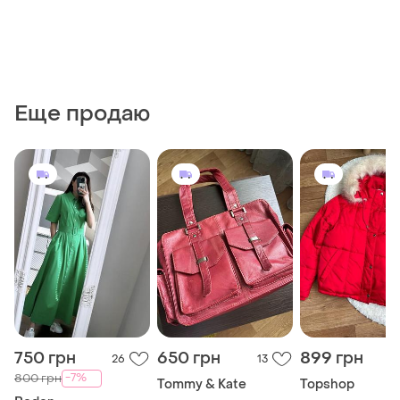
Еще продаю
750 грн
650 грн
899 грн
26
13
-7%
800 грн
Tommy & Kate
Topshop