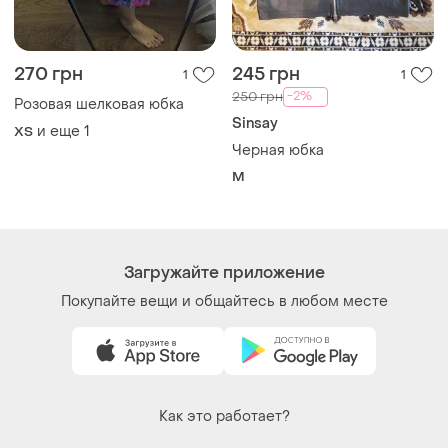
270 грн
245 грн
1
1
-2%
250 грн
Розовая шелковая юбка
Sinsay
и еще
1
ХS
Черная юбка
M
Загружайте приложение
Покупайте вещи и общайтесь в любом месте
Как это работает?