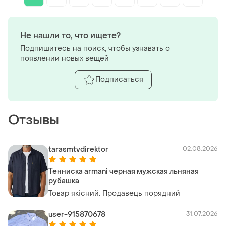
Не нашли то, что ищете?
Подпишитесь на поиск, чтобы узнавать о
появлении новых вещей
Подписаться
Отзывы
tarasmtvdirektor
02.08.2026
Тенниска armani черная мужская льняная
рубашка
Товар якісний. Продавець порядний
user-915870678
31.07.2026