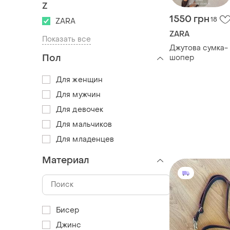
Z
1550 грн
18
ZARA
ZARA
Показать все
Джутова сумка-
Пол
шопер
Для женщин
Для мужчин
Для девочек
Для мальчиков
Для младенцев
Материал
Бисер
Джинс