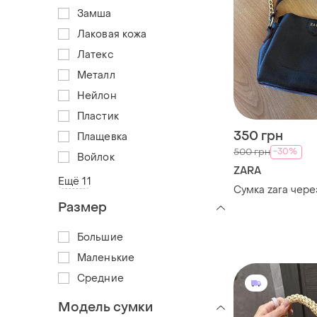
Замша
Лаковая кожа
Латекс
Металл
Нейлон
Пластик
350 грн
Плащевка
-30%
500 грн
Войлок
ZARA
Ещё 11
Сумка zara чере
Размер
Большие
Маленькие
Средние
Модель сумки