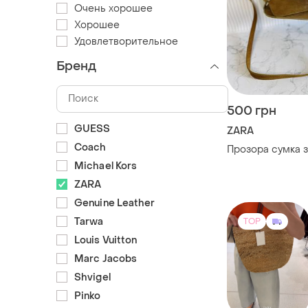
Очень хорошее
Хорошее
Удовлетворительное
Бренд
500 грн
GUESS
ZARA
Coach
Прозора сумка 
Michael Kors
ZARA
Genuine Leather
Tarwa
TOP
Louis Vuitton
Marc Jacobs
Shvigel
Pinko