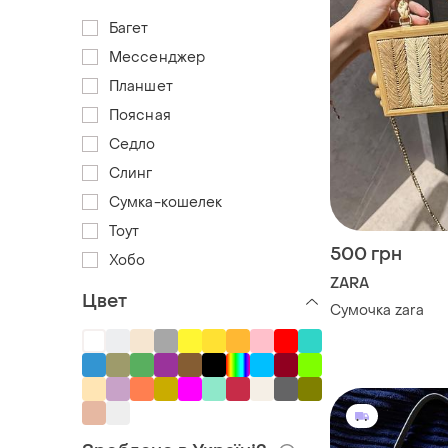
Багет
Мессенджер
Планшет
Поясная
Седло
Слинг
Сумка-кошелек
Тоут
500 грн
Хобо
ZARA
Цвет
Сумочка zara