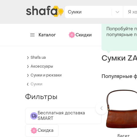
Сумки
Подпишитес
Попробуйте п
популярные 
Каталог
Скидки
Хендмейд
Сумки Z
Shafa.ua
Аксессуары
Сумки и рюкзаки
Популярные 
Сумки
Фильтры
Бесплатная доставка
SMART
Скидка
Багет