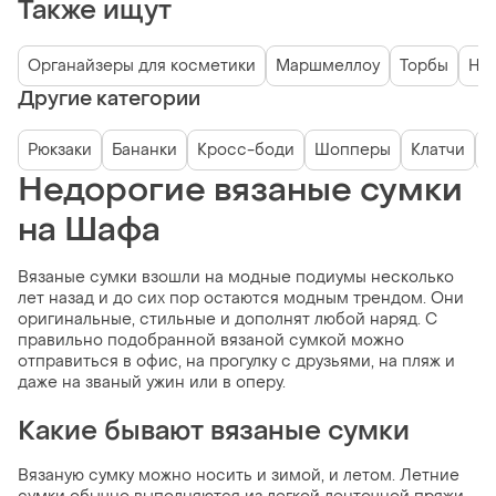
Также ищут
Органайзеры для косметики
Маршмеллоу
Торбы
Нет
Другие категории
Рюкзаки
Бананки
Кросс-боди
Шопперы
Клатчи
О
Недорогие вязаные сумки
на Шафа
Вязаные сумки взошли на модные подиумы несколько
лет назад и до сих пор остаются модным трендом. Они
оригинальные, стильные и дополнят любой наряд. С
правильно подобранной вязаной сумкой можно
отправиться в офис, на прогулку с друзьями, на пляж и
даже на званый ужин или в оперу.
Какие бывают вязаные сумки
Вязаную сумку можно носить и зимой, и летом. Летние