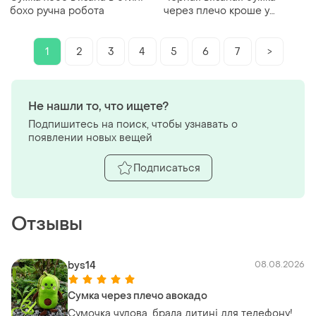
бохо ручна робота
через плечо кроше у
винтажном стиле сумочка
1
2
3
4
5
6
7
>
Не нашли то, что ищете?
Подпишитесь на поиск, чтобы узнавать о
появлении новых вещей
Подписаться
Отзывы
bys14
08.08.2026
Сумка через плечо авокадо
Сумочка чудова, брала дитині для телефону!