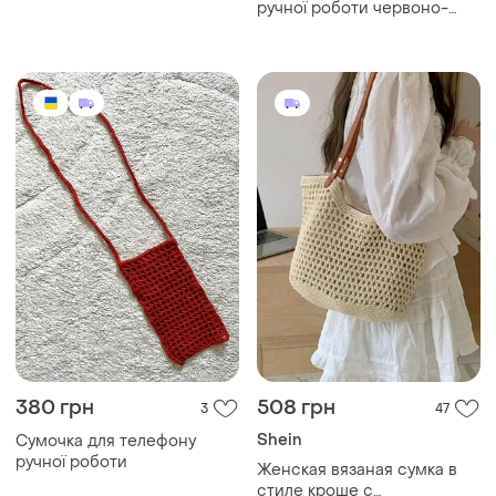
ручної роботи червоно-
сіра
380 грн
508 грн
3
47
Shein
Сумочка для телефону
ручної роботи
Женская вязаная сумка в
стиле кроше с