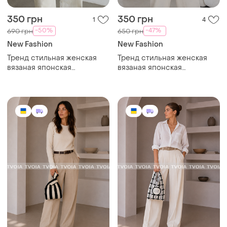
350 грн
350 грн
1
4
-50%
-47%
690 грн
650 грн
New Fashion
New Fashion
Тренд стильная женская
Тренд стильная женская
вязаная японская
вязаная японская
текстильная сумка шоппер
текстильная сумка шоппер
графический принт
графический принт