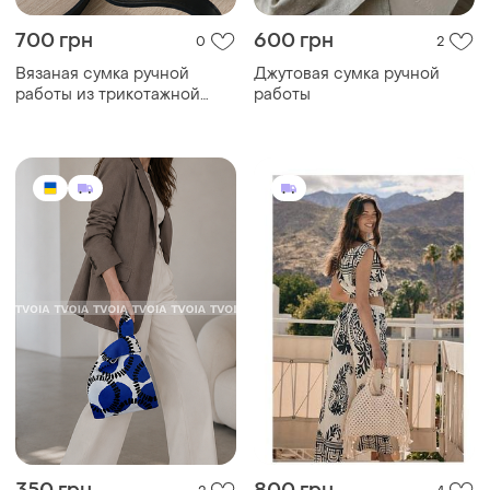
700 грн
600 грн
0
2
Вязаная сумка ручной
Джутовая сумка ручной
работы из трикотажной
работы
пряжи