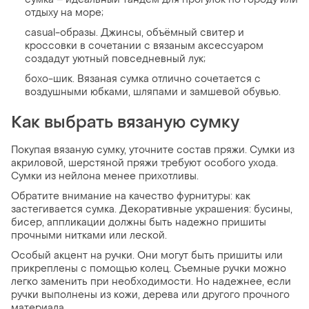
отдыху на море;
casual-образы. Джинсы, объёмный свитер и
кроссовки в сочетании с вязаным аксессуаром
создадут уютный повседневный лук;
бохо-шик. Вязаная сумка отлично сочетается с
воздушными юбками, шляпами и замшевой обувью.
Как выбрать вязаную сумку
Покупая вязаную сумку, уточните состав пряжи. Сумки из
акриловой, шерстяной пряжи требуют особого ухода.
Сумки из нейлона менее прихотливы.
Обратите внимание на качество фурнитуры: как
застегивается сумка. Декоративные украшения: бусины,
бисер, аппликации должны быть надежно пришиты
прочными нитками или леской.
Особый акцент на ручки. Они могут быть пришиты или
прикреплены с помощью колец. Съемные ручки можно
легко заменить при необходимости. Но надежнее, если
ручки выполнены из кожи, дерева или другого прочного
материала.