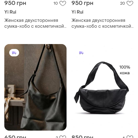
950 грн
950 грн
10
20
Yi Rui
Yi Rui
Женская двухсторонняя
Женская двухсторонняя
сумка-хобо с косметичкой
сумка-хобо с косметичкой
в цвете мокко
черного цвета
650 грн
850 грн
2
6