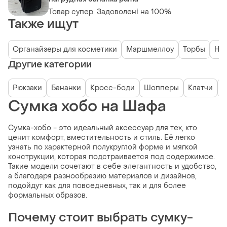
Товар супер. Задоволені на 100%
Также ищут
Органайзеры для косметики
Маршмеллоу
Торбы
Нет
Другие категории
Рюкзаки
Бананки
Кросс-боди
Шопперы
Клатчи
О
Сумка хобо на Шафа
Сумка-хобо - это идеальный аксессуар для тех, кто
ценит комфорт, вместительность и стиль. Её легко
узнать по характерной полукруглой форме и мягкой
конструкции, которая подстраивается под содержимое.
Такие модели сочетают в себе элегантность и удобство,
а благодаря разнообразию материалов и дизайнов,
подойдут как для повседневных, так и для более
формальных образов.
Почему стоит выбрать сумку-