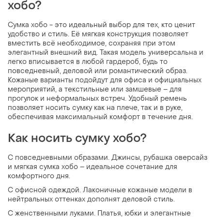
хобо?
Сумка хобо - это идеальный выбор для тех, кто ценит
удобство и стиль. Её мягкая конструкция позволяет
вместить всё необходимое, сохраняя при этом
элегантный внешний вид. Такая модель универсальна и
легко вписывается в любой гардероб, будь то
повседневный, деловой или романтический образ.
Кожаные варианты подойдут для офиса и официальных
мероприятий, а текстильные или замшевые – для
прогулок и неформальных встреч. Удобный ремень
позволяет носить сумку как на плече, так и в руке,
обеспечивая максимальный комфорт в течение дня.
Как носить сумку хобо?
С повседневными образами. Джинсы, рубашка оверсайз
и мягкая сумка хобо – идеальное сочетание для
комфортного дня.
С офисной одеждой. Лаконичные кожаные модели в
нейтральных оттенках дополнят деловой стиль.
С женственными луками. Платья, юбки и элегантные