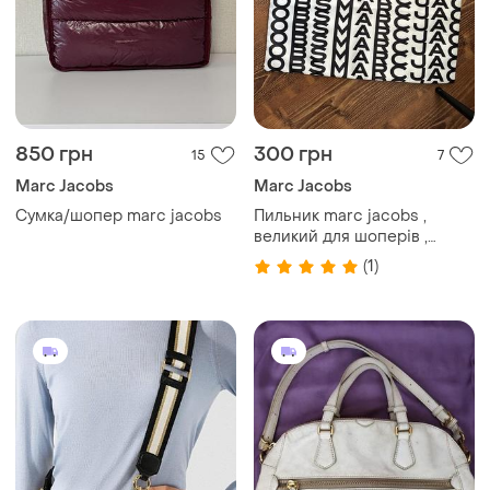
850 грн
300 грн
15
7
Marc Jacobs
Marc Jacobs
Сумка/шопер marc jacobs
Пильник marc jacobs ,
великий для шоперів ,
пильовик , пыльник
(1)