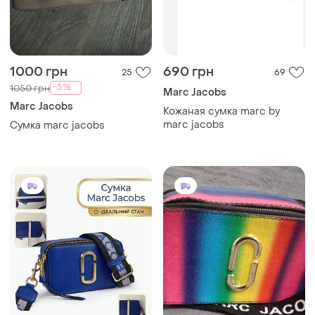
1000 грн
690 грн
25
69
-5%
1050 грн
Marc Jacobs
Marc Jacobs
Кожаная сумка marc by
marc jacobs
Сумка marc jacobs