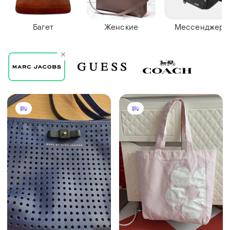
Багет
Женские
Мессенджер