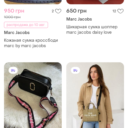
950 грн
650 грн
2
12
1000 грн
Marc Jacobs
распродажа до 10 авг.
Шикарная сумка шоппер
marc jacobs daisy love
Marc Jacobs
Кожаная сумка кроссбоди
marc by marc jacobs