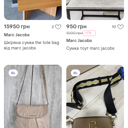
15950 грн
950 грн
2
10
-5%
1000 грн
Marc Jacobs
Marc Jacobs
Шкіряна сумка the tote bag
від marc jacobs
Сумка тоут marc jacobs