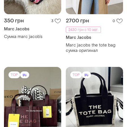
350 грн
2700 грн
3
0
Marc Jacobs
2430 грн с 10 авг.
Сумка marc jacob’s
Marc Jacobs
Marc jacobs the tote bag
сумка оригинал
TOP
TOP