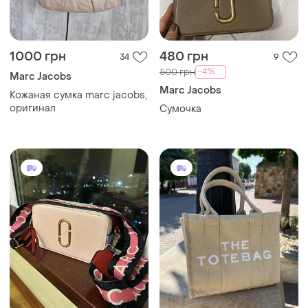
1000 грн
480 грн
34
9
-4%
500 грн
Marc Jacobs
Marc Jacobs
Кожаная сумка marc jacobs,
оригинал
Сумочка