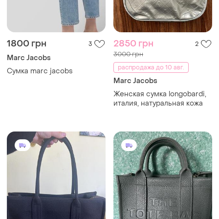
1800 грн
2850 грн
3
2
3000 грн
Marc Jacobs
распродажа до 10 авг.
Сумка marc jacobs
Marc Jacobs
Женская сумка longobardi,
италия, натуральная кожа