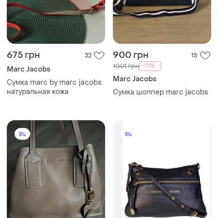
675 грн
900 грн
32
15
-11%
1001 грн
Marc Jacobs
Marc Jacobs
Сумка marc by marc jacobs.
натуральная кожа
Сумка шоппер marc jacobs