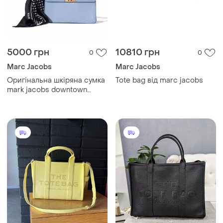
5000 грн
10810 грн
0
0
Marc Jacobs
Marc Jacobs
Оригінальна шкіряна сумка
Tote bag від marc jacobs
mark jacobs downtown
голуба