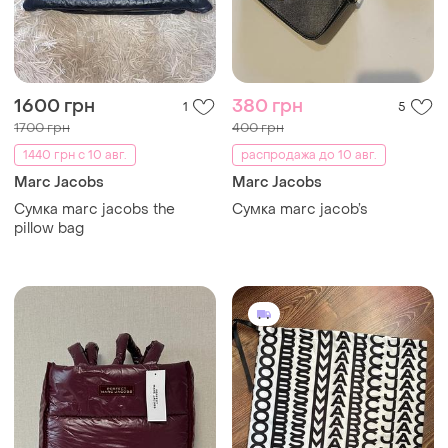
1600 грн
380 грн
1
5
1700 грн
400 грн
1440 грн с 10 авг.
распродажа до 10 авг.
Marc Jacobs
Marc Jacobs
Сумка marc jacobs the
Сумка marc jacob’s
pillow bag