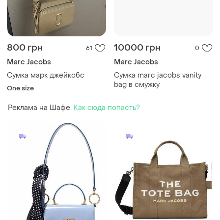
800 грн
10000 грн
61
0
Marc Jacobs
Marc Jacobs
Сумка марк джейкобс
Сумка marc jacobs vanity
bag в смужку
One size
Реклама на Шафе.
Как сюда попасть?