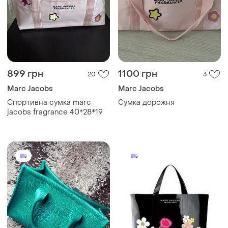
899 грн
1100 грн
20
3
Marc Jacobs
Marc Jacobs
Спортивна сумка marc
Сумка дорожня
jacobs fragrance 40*28*19