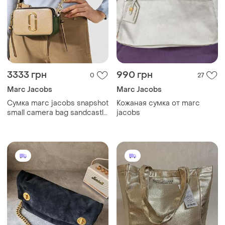
3333 грн
990 грн
0
27
Marc Jacobs
Marc Jacobs
Сумка marc jacobs snapshot
Кожаная сумка от marc
small camera bag sandcastle
jacobs
multi