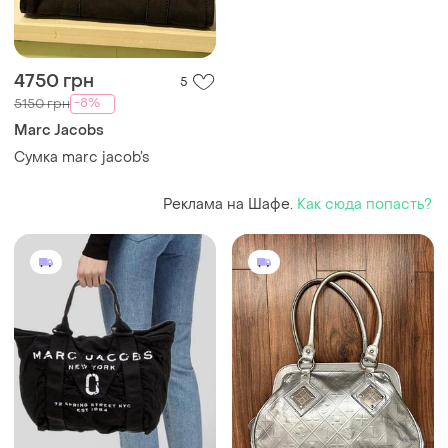
4750 грн
5
-8%
5150 грн
Marc Jacobs
Сумка marc jacob’s
Реклама на Шафе.
Как сюда попасть?