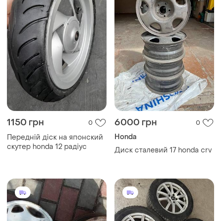
1150 грн
6000 грн
0
0
Honda
Передній діск на японский
скутер honda 12 радіус
Диск сталевий 17 honda crv