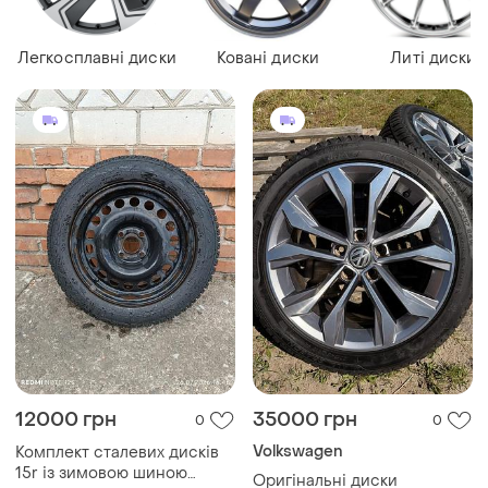
Легкосплавні диски
Ковані диски
Литі диски
12000 грн
35000 грн
0
0
Volkswagen
Комплект сталевих дисків
15r із зимовою шиною
Оригінальні диски