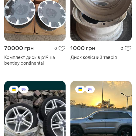
70000 грн
1000 грн
0
0
Комплект дисків р19 на
Диск колісний таврія
bentley continental