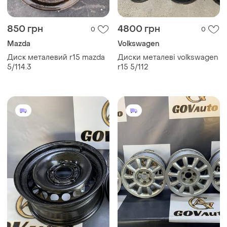
850 грн
4800 грн
0
0
Mazda
Volkswagen
Диск металевий r15 mazda
Диски металеві volkswagen
5/114.3
r15 5/112