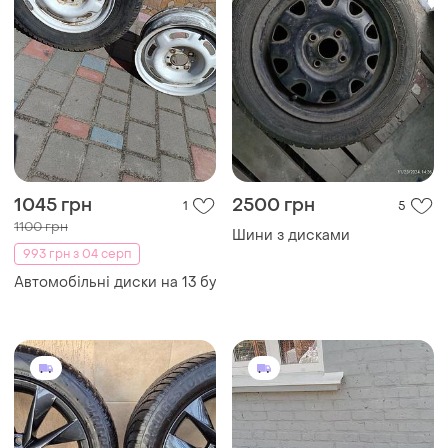
1045 грн
2500 грн
1
5
1100 грн
Шини з дисками
993 грн з 04 серп
Автомобільні диски на 13 бу